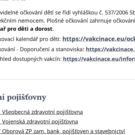
videlné očkování dětí se řídí vyhláškou č. 537/2006 Sb
ekčním nemocem. Plošné očkování zahrnuje očkování 
ař pro děti a dorost
.
https://vakcinace.eu/oc
ovací kalendář pro děti:
:
ování - Doporučení a stanoviska
https://vakcinace
hled dostupných vakcín:
https://vakcinace.eu/info
í pojišťovny
 Všeobecná zdravotní pojišťovna
 Vojenská zdravotní pojišťovna
 Oborová ZP zam. bank, pojišťoven a stavebnictví